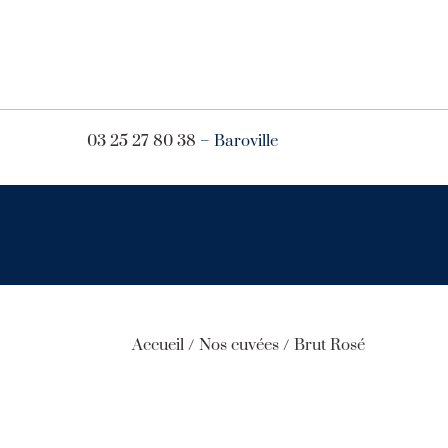
03 25 27 80 38
– Baroville
Accueil
/
Nos cuvées
/ Brut Rosé