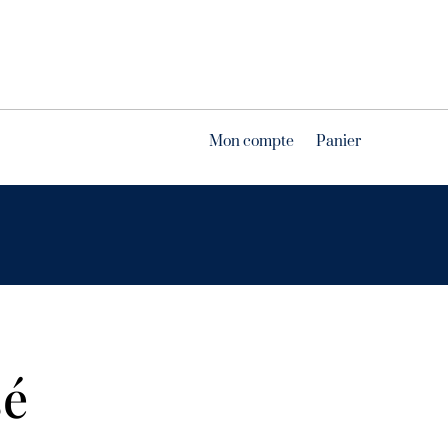
Mon compte
Panier
sé