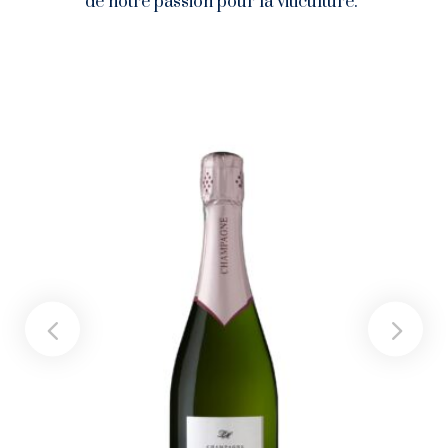
de notre passion pour la viticulture.