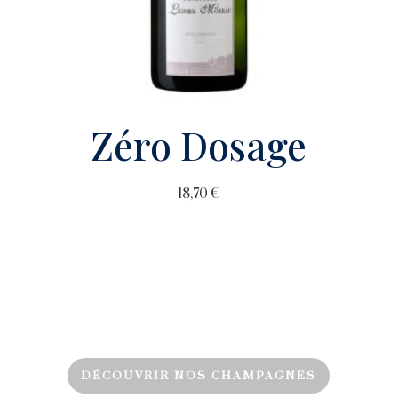
Zéro Dosage
18,70
€
DÉCOUVRIR NOS CHAMPAGNES