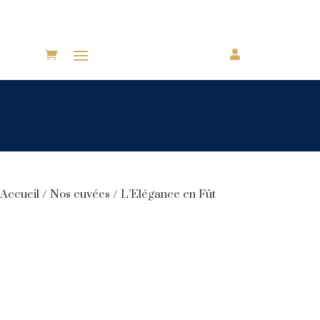

Accueil
/
Nos cuvées
/ L’Elégance en Fût